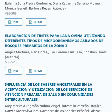
Eufemia Sofía Piedra Conforme, Diana Katherine Serrano Molina,
Mónica Jeaneth Barbosa Reyes (Autor/a)
493-508
PDF
HTML
ELABORACIÓN DE TINTES PARA LANA OVINA UTILIZANDO
DIFERENTES TIPOS DE MICROORGANISMOS ASILADOS DE
BOSQUES PRIMARIOS DE LA ZONA 3
Angela Martínez, Iván Flores, Julio Llerena, Luis Tello, Christian Flores
(Autor/a)
509-523
PDF
HTML
INFLUENCIA DE LOS SABERES ANCESTRALES EN LA
ACEPTACION Y UTILIZACION DE LOS SERVICIOS DE
ATENCION PRIMARIA DE SALUD EN COMUNIDADES
INTERCULTURALES
Katy Maricela Logroño Noboa, Angel Floresmilo Parreño Urquizo,
Darwin Javier Silva Jara, Dayanara de los Angeles Peñafiel Salazar