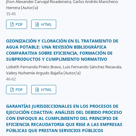
Jhon Alexander Carvajal Rivadeneira, Carlos Andrés Mancheno
Herrera (Autor/a)
35-45
PDF
HTML
OZONIZACIÓN Y CLORACIÓN EN EL TRATAMIENTO DE
AGUA POTABLE: UNA REVISIÓN BIBLIOGRÁFICA
COMPARATIVA SOBRE EFICIENCIA, FORMACIÓN DE
SUBPRODUCTOS Y CUMPLIMIENTO NORMATIVO
Lizbeth Fernanda Prieto Bravo, Luis Fernando Sánchez Rezavala,
Valery Nohemie Argudo Bajaña (Autor/a)
46-62
PDF
HTML
GARANTÍAS JURISDICCIONALES EN LOS PROCESOS DE
EJECUCIÓN COACTIVA: ANÁLISIS DEL DEBIDO PROCESO
CON ENFOQUE AL CUMPLIMIENTO DEL PRINCIPIO DE
EFICIENCIA RECAUDATORIA QUE RIGE A LAS EMPRESAS
PÚBLICAS QUE PRESTAN SERVICIOS PÚBLICOS