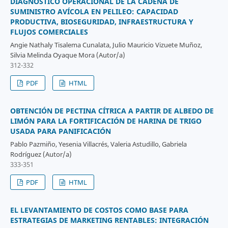
DIAGNÓSTICO OPERACIONAL DE LA CADENA DE
SUMINISTRO AVÍCOLA EN PELILEO: CAPACIDAD
PRODUCTIVA, BIOSEGURIDAD, INFRAESTRUCTURA Y
FLUJOS COMERCIALES
Angie Nathaly Tisalema Cunalata, Julio Mauricio Vizuete Muñoz,
Silvia Melinda Oyaque Mora (Autor/a)
312-332
PDF
HTML
OBTENCIÓN DE PECTINA CÍTRICA A PARTIR DE ALBEDO DE
LIMÓN PARA LA FORTIFICACIÓN DE HARINA DE TRIGO
USADA PARA PANIFICACIÓN
Pablo Pazmiño, Yesenia Villacrés, Valeria Astudillo, Gabriela
Rodríguez (Autor/a)
333-351
PDF
HTML
EL LEVANTAMIENTO DE COSTOS COMO BASE PARA
ESTRATEGIAS DE MARKETING RENTABLES: INTEGRACIÓN