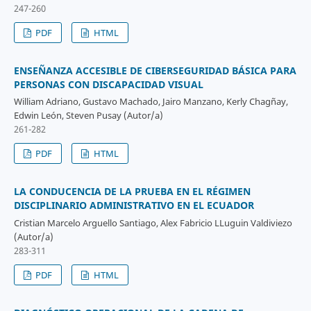
247-260
PDF
HTML
ENSEÑANZA ACCESIBLE DE CIBERSEGURIDAD BÁSICA PARA
PERSONAS CON DISCAPACIDAD VISUAL
William Adriano, Gustavo Machado, Jairo Manzano, Kerly Chagñay,
Edwin León, Steven Pusay (Autor/a)
261-282
PDF
HTML
LA CONDUCENCIA DE LA PRUEBA EN EL RÉGIMEN
DISCIPLINARIO ADMINISTRATIVO EN EL ECUADOR
Cristian Marcelo Arguello Santiago, Alex Fabricio LLuguin Valdiviezo
(Autor/a)
283-311
PDF
HTML