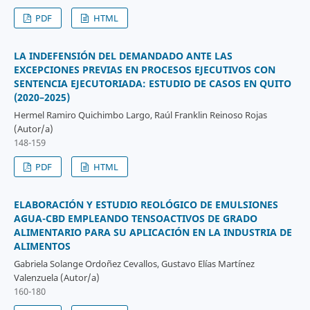
PDF
HTML
LA INDEFENSIÓN DEL DEMANDADO ANTE LAS
EXCEPCIONES PREVIAS EN PROCESOS EJECUTIVOS CON
SENTENCIA EJECUTORIADA: ESTUDIO DE CASOS EN QUITO
(2020–2025)
Hermel Ramiro Quichimbo Largo, Raúl Franklin Reinoso Rojas
(Autor/a)
148-159
PDF
HTML
ELABORACIÓN Y ESTUDIO REOLÓGICO DE EMULSIONES
AGUA-CBD EMPLEANDO TENSOACTIVOS DE GRADO
ALIMENTARIO PARA SU APLICACIÓN EN LA INDUSTRIA DE
ALIMENTOS
Gabriela Solange Ordoñez Cevallos, Gustavo Elías Martínez
Valenzuela (Autor/a)
160-180