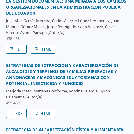
LA GESTIÓN DOCUMENTAL: UNA MIRADA A LOS CAMBIOS
ORGANIZACIONALES EN LA ADMINISTRACIÓN PÚBLICA
DEL ECUADOR
Julio Abel Garcés Moreira, Carlos Alberto López Hernández, Juan
Manuel Gómez Mieles, Jorge Rodrigo Intriago Valarezo, Cesar
Vicente Ayong Párraga (Autor/a)
438-458
PDF
HTML
ESTRATEGIAS DE EXTRACCIÓN Y CARACTERIZACIÓN DE
ALCALOIDES Y TERPENOS DE FAMILIAS PIPERACEAE Y
ANNONACEAE AMAZÓNICAS ECUATORIANAS CON
POTENCIAL INSECTICIDA Y FUNGICID
Marjorie Mazo, Mariana Conforme, Romina Guardia, Byron
Cajamarca (Autor/a)
459-469
PDF
HTML
ESTRATEGIA DE ALFABETIZACIÓN FÍSICA Y ALIMENTARIA