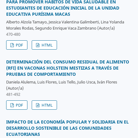
PARA PROMOVER HÁBITOS DE VIDA SALUDABLE EN
ESTUDIANTES DE EDUCACIÓN INICIAL DE LA UNIDAD
EDUCATIVA PURÍSIMA MACAS
Alberto Alzola Tamayo, Jessica Valentina Galimberti, Lina Yolanda
Morales Rodas, Segundo Enrique Vaca Zambrano (Autor/a)
470-480
PDF
HTML
DETERMINACIÓN DEL CONSUMO RESIDUAL DE ALIMENTO
(RFI) EN VACONAS HOLSTEIN MESTIZAS A TRAVÉS DE
PRUEBAS DE COMPORTAMIENTO
Daniela Alulema, Luis Flores, Luis Tello, Julio Usca, Iván Flores
(Autor/a)
481-492
PDF
HTML
IMPACTO DE LA ECONOMÍA POPULAR Y SOLIDARIA EN EL
DESARROLLO SOSTENIBLE DE LAS COMUNIDADES
ECUATORIANAS