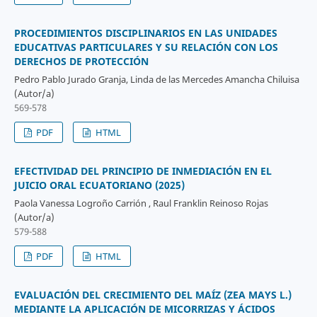
PROCEDIMIENTOS DISCIPLINARIOS EN LAS UNIDADES
EDUCATIVAS PARTICULARES Y SU RELACIÓN CON LOS
DERECHOS DE PROTECCIÓN
Pedro Pablo Jurado Granja, Linda de las Mercedes Amancha Chiluisa
(Autor/a)
569-578
PDF
HTML
EFECTIVIDAD DEL PRINCIPIO DE INMEDIACIÓN EN EL
JUICIO ORAL ECUATORIANO (2025)
Paola Vanessa Logroño Carrión , Raul Franklin Reinoso Rojas
(Autor/a)
579-588
PDF
HTML
EVALUACIÓN DEL CRECIMIENTO DEL MAÍZ (ZEA MAYS L.)
MEDIANTE LA APLICACIÓN DE MICORRIZAS Y ÁCIDOS