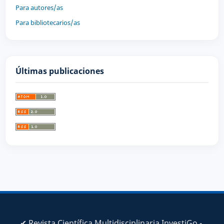
Para autores/as
Para bibliotecarios/as
Últimas publicaciones
✔ Revista Científica Multidisciplinaria InvestiGo -