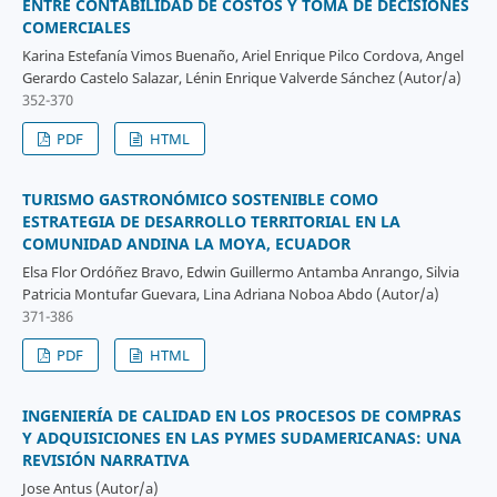
ENTRE CONTABILIDAD DE COSTOS Y TOMA DE DECISIONES
COMERCIALES
Karina Estefanía Vimos Buenaño, Ariel Enrique Pilco Cordova, Angel
Gerardo Castelo Salazar, Lénin Enrique Valverde Sánchez (Autor/a)
352-370
PDF
HTML
TURISMO GASTRONÓMICO SOSTENIBLE COMO
ESTRATEGIA DE DESARROLLO TERRITORIAL EN LA
COMUNIDAD ANDINA LA MOYA, ECUADOR
Elsa Flor Ordóñez Bravo, Edwin Guillermo Antamba Anrango, Silvia
Patricia Montufar Guevara, Lina Adriana Noboa Abdo (Autor/a)
371-386
PDF
HTML
INGENIERÍA DE CALIDAD EN LOS PROCESOS DE COMPRAS
Y ADQUISICIONES EN LAS PYMES SUDAMERICANAS: UNA
REVISIÓN NARRATIVA
Jose Antus (Autor/a)