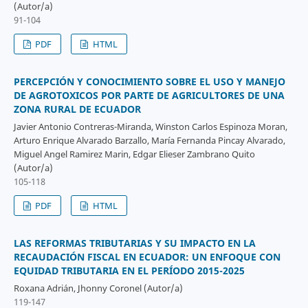
(Autor/a)
91-104
PDF
HTML
PERCEPCIÓN Y CONOCIMIENTO SOBRE EL USO Y MANEJO
DE AGROTOXICOS POR PARTE DE AGRICULTORES DE UNA
ZONA RURAL DE ECUADOR
Javier Antonio Contreras-Miranda, Winston Carlos Espinoza Moran,
Arturo Enrique Alvarado Barzallo, María Fernanda Pincay Alvarado,
Miguel Angel Ramirez Marin, Edgar Elieser Zambrano Quito
(Autor/a)
105-118
PDF
HTML
LAS REFORMAS TRIBUTARIAS Y SU IMPACTO EN LA
RECAUDACIÓN FISCAL EN ECUADOR: UN ENFOQUE CON
EQUIDAD TRIBUTARIA EN EL PERÍODO 2015-2025
Roxana Adrián, Jhonny Coronel (Autor/a)
119-147