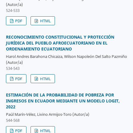
(Autor/a)
524-533
PDF
HTML
RECONOCIMIENTO CONSTITUCIONAL Y PROTECCIÓN
JURÍDICA DEL PUEBLO AFROECUATORIANO EN EL
ORDENAMIENTO ECUATORIANO
Harol Andres Barahona Chicaiza, Wilson Napoleón Del Salto Pazmiño
(Autor/a)
534-543
PDF
HTML
ESTIMACIÓN DE LA PROBABILIDAD DE POBREZA POR
INGRESOS EN ECUADOR MEDIANTE UN MODELO LOGIT,
2022
Paúl Marín-Vélez, Livino Armijos-Toro (Autor/a)
544-568
PDF
HTML