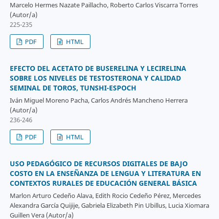
Marcelo Hermes Nazate Paillacho, Roberto Carlos Viscarra Torres
(Autor/a)
225-235
PDF
HTML
EFECTO DEL ACETATO DE BUSERELINA Y LECIRELINA
SOBRE LOS NIVELES DE TESTOSTERONA Y CALIDAD
SEMINAL DE TOROS, TUNSHI-ESPOCH
Iván Miguel Moreno Pacha, Carlos Andrés Mancheno Herrera
(Autor/a)
236-246
PDF
HTML
USO PEDAGÓGICO DE RECURSOS DIGITALES DE BAJO
COSTO EN LA ENSEÑANZA DE LENGUA Y LITERATURA EN
CONTEXTOS RURALES DE EDUCACIÓN GENERAL BÁSICA
Marlon Arturo Cedeño Alava, Edith Rocio Cedeño Pérez, Mercedes
Alexandra García Quijije, Gabriela Elizabeth Pin Ubillus, Lucia Xiomara
Guillen Vera (Autor/a)