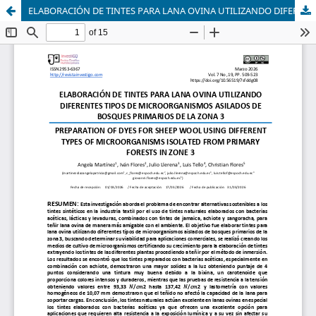
ELABORACIÓN DE TINTES PARA LANA OVINA UTILIZANDO DIFERENTES TIPOS DE MICROORGANISMOS ASILADOS DE BOSQUES PRIMARIOS DE LA ZONA 3