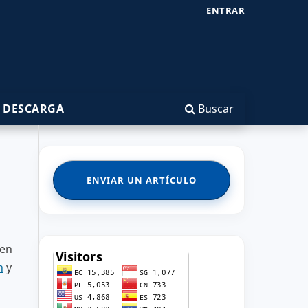
ENTRAR
 DESCARGA
Buscar
ENVIAR UN ARTÍCULO
ben
n
y