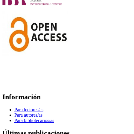
Información
Para lectores/as
Para autores/as
Para bibliotecarios/as
Últimas publicaciones