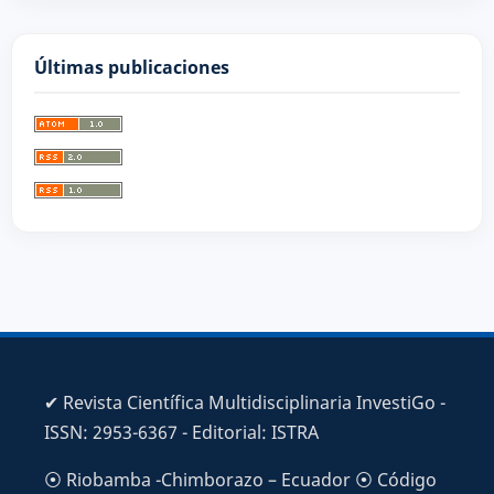
Últimas publicaciones
✔ Revista Científica Multidisciplinaria InvestiGo -
ISSN: 2953-6367 - Editorial: ISTRA
⦿ Riobamba -Chimborazo – Ecuador ⦿ Código