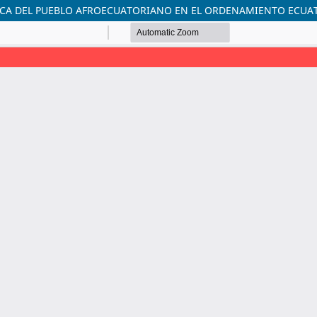
ICA DEL PUEBLO AFROECUATORIANO EN EL ORDENAMIENTO ECU