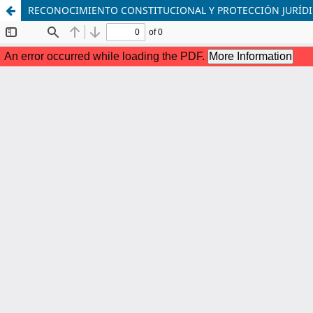
RECONOCIMIENTO CONSTITUCIONAL Y PROTECCIÓN JURÍD