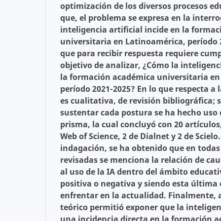
optimización de los diversos procesos edu
que, el problema se expresa en la interr
inteligencia artificial incide en la form
universitaria en Latinoamérica, período
que para recibir respuesta requiere cump
objetivo de analizar, ¿Cómo la inteligenci
la formación académica universitaria en
período 2021-2025? En lo que respecta a 
es cualitativa, de revisión bibliográfica;
sustentar cada postura se ha hecho uso 
prisma, la cual concluyó con 20 artículos
Web of Science, 2 de Dialnet y 2 de Scielo
indagación, se ha obtenido que en todas 
revisadas se menciona la relación de cau
al uso de la IA dentro del ámbito educati
positiva o negativa y siendo esta última 
enfrentar en la actualidad. Finalmente, 
teórico permitió exponer que la inteligenc
una incidencia directa en la formación 