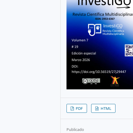
PDF
HTML
Publicado