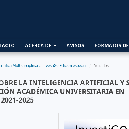
TACTO
ACERCA DE
AVISOS
FORMATOS DE
ntífica Multidisciplinaria InvestiGo Edición especial
/
Artículos
BRE LA INTELIGENCIA ARTIFICIAL Y 
CIÓN ACADÉMICA UNIVERSITARIA EN
2021-2025