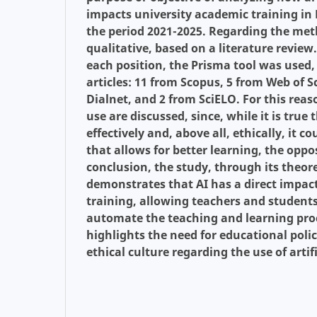
impacts university academic training in
the period 2021-2025. Regarding the meth
qualitative, based on a literature revie
each position, the Prisma tool was used,
articles: 11 from Scopus, 5 from Web of S
Dialnet, and 2 from SciELO. For this reas
use are discussed, since, while it is true
effectively and, above all, ethically, it co
that allows for better learning, the oppo
conclusion, the study, through its theor
demonstrates that AI has a direct impac
training, allowing teachers and students 
automate the teaching and learning proc
highlights the need for educational polic
ethical culture regarding the use of artifi