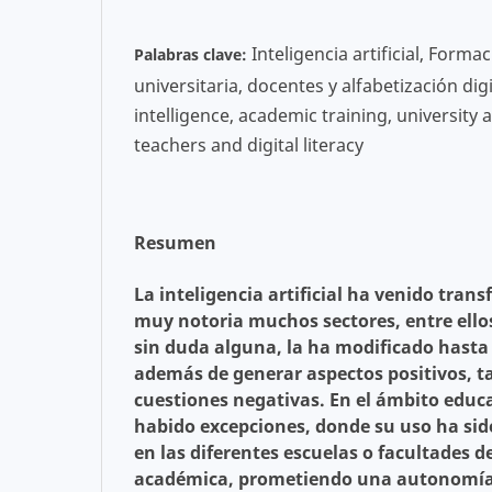
Inteligencia artificial, Form
Palabras clave:
universitaria, docentes y alfabetización digita
intelligence, academic training, university 
teachers and digital literacy
Resumen
La inteligencia artificial ha venido tr
muy notoria muchos sectores, entre ellos
sin duda alguna, la ha modificado hasta
además de generar aspectos positivos, t
cuestiones negativas. En el ámbito educ
habido excepciones, donde su uso ha si
en las diferentes escuelas o facultades 
académica, prometiendo una autonomía,