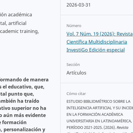
2026-03-31
ación académica
l, artificial
Número
academic training,
Vol. 7 Núm. 19 (2026): Revista
Científica Multidisciplinaria
InvestiGo Edición especial
Sección
Artículos
ansformando de manera
 el educativo, que,
 tal punto que,
Cómo citar
ambién ha traído
ESTUDIO BIBLIOMÉTRICO SOBRE LA
ativo superior no ha
INTELIGENCIA ARTIFICIAL Y SU INCI
EN LA FORMACIÓN ACADÉMICA
do aún más evidente
UNIVERSITARIA EN LATINOAMÉRICA,
de formación
PERÍODO 2021-2025. (2026).
Revista
 personalización y