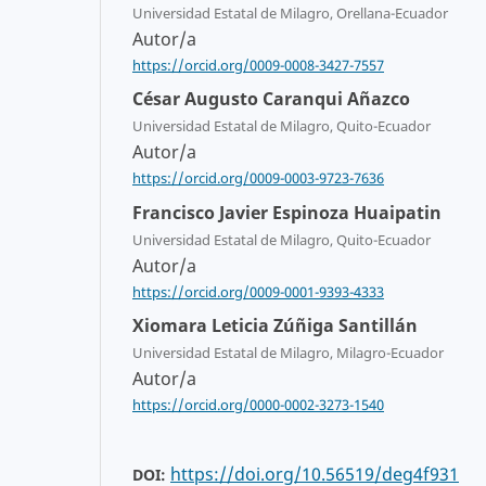
Universidad Estatal de Milagro, Orellana-Ecuador
Autor/a
https://orcid.org/0009-0008-3427-7557
César Augusto Caranqui Añazco
Universidad Estatal de Milagro, Quito-Ecuador
Autor/a
https://orcid.org/0009-0003-9723-7636
Francisco Javier Espinoza Huaipatin
Universidad Estatal de Milagro, Quito-Ecuador
Autor/a
https://orcid.org/0009-0001-9393-4333
Xiomara Leticia Zúñiga Santillán
Universidad Estatal de Milagro, Milagro-Ecuador
Autor/a
https://orcid.org/0000-0002-3273-1540
https://doi.org/10.56519/deg4f931
DOI: