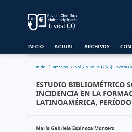
INICIO
ACTUAL
ARCHIVOS
CON
Inicio
/
Archivos
/
Vol. 7 Núm. 19 (2026): Revista Cie
ESTUDIO BIBLIOMÉTRICO SO
INCIDENCIA EN LA FORMA
LATINOAMÉRICA, PERÍODO 
María Gabriela Espinoza Montero