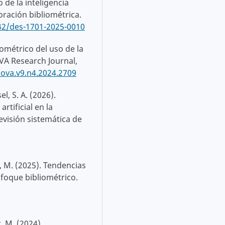
o de la inteligencia
loración bibliométrica.
142/des-1701-2025-0010
iométrico del uso de la
OVA Research Journal,
nova.v9.n4.2024.2709
el, S. A. (2026).
rtificial en la
visión sistemática de
is, M. (2025). Tendencias
nfoque bibliométrico.
, M. (2024).