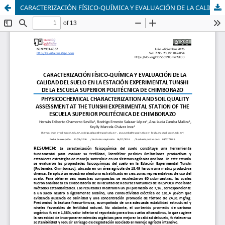
CARACTERIZACIÓN FÍSICO-QUÍMICA Y EVALUACIÓN DE LA CALIDAD DEL SUELO EN LA ESTACIÓN EXPERIMENTAL TUNSHI DE LA ESCUELA SUPERIOR POLITÉCNICA DE CHIMBORAZO