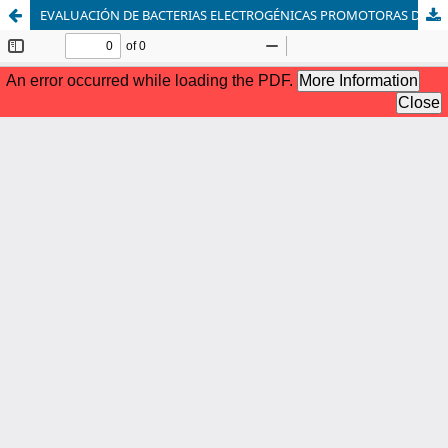
EVALUACIÓN DE BACTERIAS ELECTROGÉNICAS PROMOTORAS DEL CRECIMIENTO VEGETAL Y SU RESPUESTA AL ESTRÉS POR PLOMO EN CONDICIONES EXPERIMENTALES