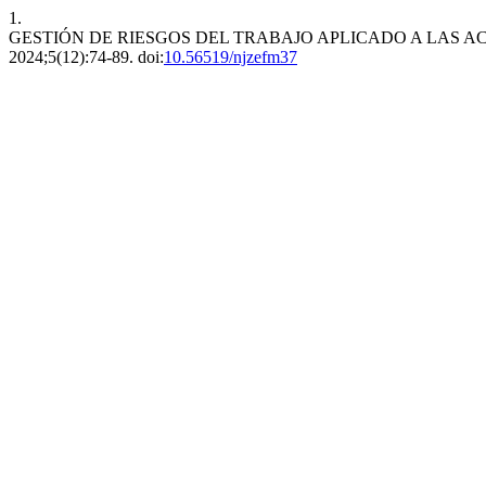
1.
GESTIÓN DE RIESGOS DEL TRABAJO APLICADO A LAS A
2024;5(12):74-89. doi:
10.56519/njzefm37