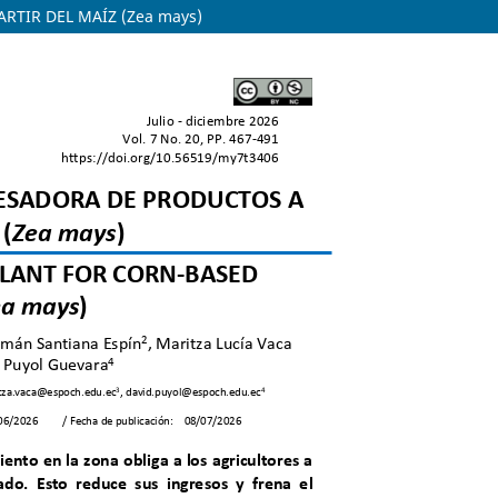
TIR DEL MAÍZ (Zea mays)