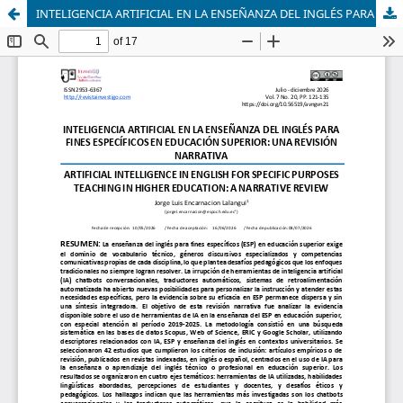
INTELIGENCIA ARTIFICIAL EN LA ENSEÑANZA DEL INGLÉS PARA FINES ESPECÍFICOS EN EDUCACIÓN SUPERIOR: UNA REVISIÓN NARRATIVA