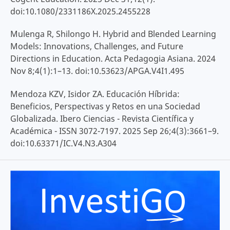
doi:10.1080/2331186X.2025.2455228
Mulenga R, Shilongo H. Hybrid and Blended Learning
Models: Innovations, Challenges, and Future
Directions in Education. Acta Pedagogia Asiana. 2024
Nov 8;4(1):1–13. doi:10.53623/APGA.V4I1.495
Mendoza KZV, Isidor ZA. Educación Híbrida:
Beneficios, Perspectivas y Retos en una Sociedad
Globalizada. Ibero Ciencias - Revista Científica y
Académica - ISSN 3072-7197. 2025 Sep 26;4(3):3661–9.
doi:10.63371/IC.V4.N3.A304