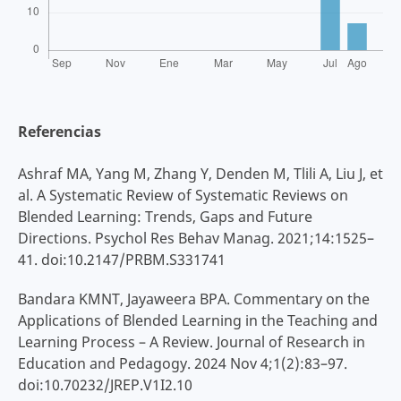
Referencias
Ashraf MA, Yang M, Zhang Y, Denden M, Tlili A, Liu J, et
al. A Systematic Review of Systematic Reviews on
Blended Learning: Trends, Gaps and Future
Directions. Psychol Res Behav Manag. 2021;14:1525–
41. doi:10.2147/PRBM.S331741
Bandara KMNT, Jayaweera BPA. Commentary on the
Applications of Blended Learning in the Teaching and
Learning Process – A Review. Journal of Research in
Education and Pedagogy. 2024 Nov 4;1(2):83–97.
doi:10.70232/JREP.V1I2.10