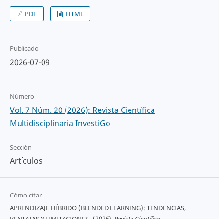
PDF
HTML
Publicado
2026-07-09
Número
Vol. 7 Núm. 20 (2026): Revista Científica
Multidisciplinaria InvestiGo
Sección
Artículos
Cómo citar
APRENDIZAJE HÍBRIDO (BLENDED LEARNING): TENDENCIAS,
VENTAJAS Y LIMITACIONES . (2026).
Revista Científica