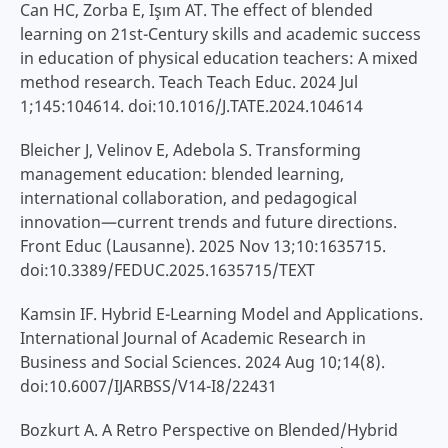
Can HC, Zorba E, Işım AT. The effect of blended
learning on 21st-Century skills and academic success
in education of physical education teachers: A mixed
method research. Teach Teach Educ. 2024 Jul
1;145:104614. doi:10.1016/J.TATE.2024.104614
Bleicher J, Velinov E, Adebola S. Transforming
management education: blended learning,
international collaboration, and pedagogical
innovation—current trends and future directions.
Front Educ (Lausanne). 2025 Nov 13;10:1635715.
doi:10.3389/FEDUC.2025.1635715/TEXT
Kamsin IF. Hybrid E-Learning Model and Applications.
International Journal of Academic Research in
Business and Social Sciences. 2024 Aug 10;14(8).
doi:10.6007/IJARBSS/V14-I8/22431
Bozkurt A. A Retro Perspective on Blended/Hybrid