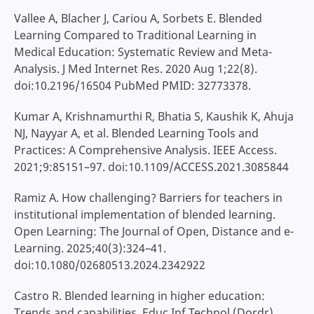
Vallee A, Blacher J, Cariou A, Sorbets E. Blended
Learning Compared to Traditional Learning in
Medical Education: Systematic Review and Meta-
Analysis. J Med Internet Res. 2020 Aug 1;22(8).
doi:10.2196/16504 PubMed PMID: 32773378.
Kumar A, Krishnamurthi R, Bhatia S, Kaushik K, Ahuja
NJ, Nayyar A, et al. Blended Learning Tools and
Practices: A Comprehensive Analysis. IEEE Access.
2021;9:85151–97. doi:10.1109/ACCESS.2021.3085844
Ramiz A. How challenging? Barriers for teachers in
institutional implementation of blended learning.
Open Learning: The Journal of Open, Distance and e-
Learning. 2025;40(3):324–41.
doi:10.1080/02680513.2024.2342922
Castro R. Blended learning in higher education:
Trends and capabilities. Educ Inf Technol (Dordr).