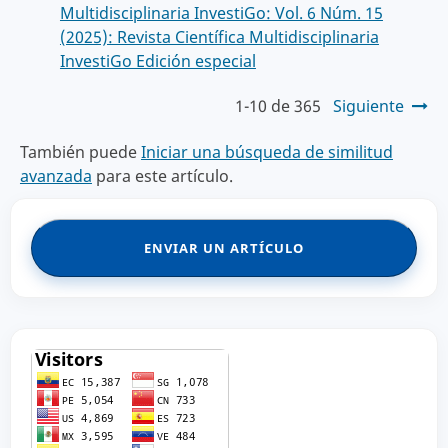
Multidisciplinaria InvestiGo: Vol. 6 Núm. 15
(2025): Revista Científica Multidisciplinaria
InvestiGo Edición especial
1-10 de 365
Siguiente
También puede
Iniciar una búsqueda de similitud
avanzada
para este artículo.
ENVIAR UN ARTÍCULO