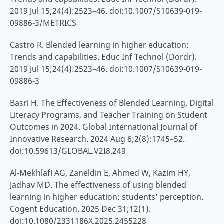
2019 Jul 15;24(4):2523–46. doi:10.1007/S10639-019-
09886-3/METRICS
Castro R. Blended learning in higher education:
Trends and capabilities. Educ Inf Technol (Dordr).
2019 Jul 15;24(4):2523–46. doi:10.1007/S10639-019-
09886-3
Basri H. The Effectiveness of Blended Learning, Digital
Literacy Programs, and Teacher Training on Student
Outcomes in 2024. Global International Journal of
Innovative Research. 2024 Aug 6;2(8):1745–52.
doi:10.59613/GLOBAL.V2I8.249
Al-Mekhlafi AG, Zaneldin E, Ahmed W, Kazim HY,
Jadhav MD. The effectiveness of using blended
learning in higher education: students’ perception.
Cogent Education. 2025 Dec 31;12(1).
doi:10.1080/2331186X.2025.2455228