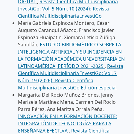
DIGITAL
,
Revista Científica Multidisciplinaria
InvestiGo: Vol. 5 Núm. 10 (2024): Revista
Científica Multidisciplinaria InvestiGo
María Gabriela Espinoza Montero, César
Augusto Caranqui Añazco, Francisco Javier
Espinoza Huaipatin, Xiomara Leticia Zúñiga
Santillán,
ESTUDIO BIBLIOMÉTRICO SOBRE LA
INTELIGENCIA ARTIFICIAL Y SU INCIDENCIA EN
LA FORMACIÓN ACADÉMICA UNIVERSITARIA EN
LATINOAMÉRICA, PERÍODO 2021-2025
,
Revista
Científica Multidisciplinaria InvestiGo: Vol. 7
Núm. 19 (2026): Revista Científica
Multidisciplinaria InvestiGo Edición especial
Margarita Del Rocio Muñoz Briones, Jenny
Marisela Martínez Mena, Carmen Del Rocio
Parra Pérez, Ana Maritza Orrala Peña,
INNOVACIÓN EN LA FORMACIÓN DOCENTE:
INTEGRACIÓN DE TECNOLOGÍAS PARA LA
ENSEÑANZA EFECTIVA
,
Revista Científica