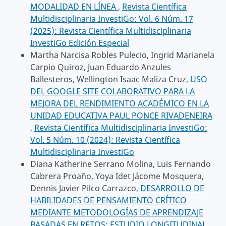
MODALIDAD EN LÍNEA
,
Revista Científica
Multidisciplinaria InvestiGo: Vol. 6 Núm. 17
(2025): Revista Científica Multidisciplinaria
InvestiGo Edición Especial
Martha Narcisa Robles Pulecio, Ingrid Marianela
Carpio Quiroz, Juan Eduardo Anzules
Ballesteros, Wellington Isaac Maliza Cruz,
USO
DEL GOOGLE SITE COLABORATIVO PARA LA
MEJORA DEL RENDIMIENTO ACADÉMICO EN LA
UNIDAD EDUCATIVA PAUL PONCE RIVADENEIRA
,
Revista Científica Multidisciplinaria InvestiGo:
Vol. 5 Núm. 10 (2024): Revista Científica
Multidisciplinaria InvestiGo
Diana Katherine Serrano Molina, Luis Fernando
Cabrera Proaño, Yoya Idet Jácome Mosquera,
Dennis Javier Pilco Carrazco,
DESARROLLO DE
HABILIDADES DE PENSAMIENTO CRÍTICO
MEDIANTE METODOLOGÍAS DE APRENDIZAJE
BASADAS EN RETOS: ESTUDIO LONGITUDINAL