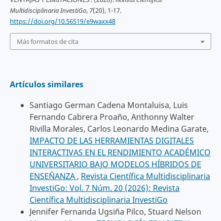
Multidisciplinaria InvestiGo
,
7
(20), 1-17.
https://doi.org/10.56519/e9waxx48
Más formatos de cita
Artículos similares
Santiago German Cadena Montaluisa, Luis
Fernando Cabrera Proaño, Anthonny Walter
Rivilla Morales, Carlos Leonardo Medina Garate,
IMPACTO DE LAS HERRAMIENTAS DIGITALES
INTERACTIVAS EN EL RENDIMIENTO ACADÉMICO
UNIVERSITARIO BAJO MODELOS HÍBRIDOS DE
ENSEÑANZA
,
Revista Científica Multidisciplinaria
InvestiGo: Vol. 7 Núm. 20 (2026): Revista
Científica Multidisciplinaria InvestiGo
Jennifer Fernanda Ugsiña Pilco, Stuard Nelson