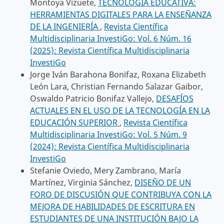
Montoya Vizuete,
TECNOLOGÍA EDUCATIVA:
HERRAMIENTAS DIGITALES PARA LA ENSEÑANZA
DE LA INGENIERÍA
,
Revista Científica
Multidisciplinaria InvestiGo: Vol. 6 Núm. 16
(2025): Revista Científica Multidisciplinaria
InvestiGo
Jorge Iván Barahona Bonifaz, Roxana Elizabeth
León Lara, Christian Fernando Salazar Gaibor,
Oswaldo Patricio Bonifaz Vallejo,
DESAFÍOS
ACTUALES EN EL USO DE LA TECNOLOGÍA EN LA
EDUCACIÓN SUPERIOR
,
Revista Científica
Multidisciplinaria InvestiGo: Vol. 5 Núm. 9
(2024): Revista Científica Multidisciplinaria
InvestiGo
Stefanie Oviedo, Mery Zambrano, María
Martínez, Virginia Sánchez,
DISEÑO DE UN
FORO DE DISCUSIÓN QUE CONTRIBUYA CON LA
MEJORA DE HABILIDADES DE ESCRITURA EN
ESTUDIANTES DE UNA INSTITUCIÓN BAJO LA