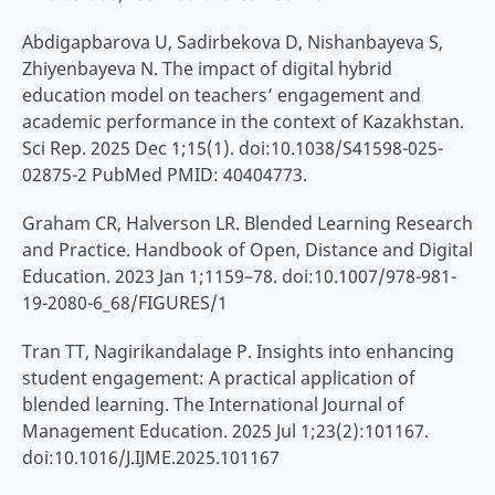
Abdigapbarova U, Sadirbekova D, Nishanbayeva S,
Zhiyenbayeva N. The impact of digital hybrid
education model on teachers’ engagement and
academic performance in the context of Kazakhstan.
Sci Rep. 2025 Dec 1;15(1). doi:10.1038/S41598-025-
02875-2 PubMed PMID: 40404773.
Graham CR, Halverson LR. Blended Learning Research
and Practice. Handbook of Open, Distance and Digital
Education. 2023 Jan 1;1159–78. doi:10.1007/978-981-
19-2080-6_68/FIGURES/1
Tran TT, Nagirikandalage P. Insights into enhancing
student engagement: A practical application of
blended learning. The International Journal of
Management Education. 2025 Jul 1;23(2):101167.
doi:10.1016/J.IJME.2025.101167