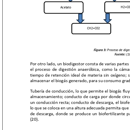
H2+C
Acetato
CH2+C02
Figura 3:
Proceso de dig
Fuente:
(1
Por otro lado, un biodigestor consta de varias parte
el proceso de digestión anaeróbica, como la cám
tiempo de retención ideal de materia sin oxígeno;
almacenar el biogás generado, para su consumo gra
Tubería de conducción, lo que permite el biogás flu
almacenamiento; conducto de carga por donde circu
un conducción recta; conducto de descarga, el biofer
lo que se coloca en una altura adecuada permita que
de descarga, donde se produce un biofertilizante p
(20).