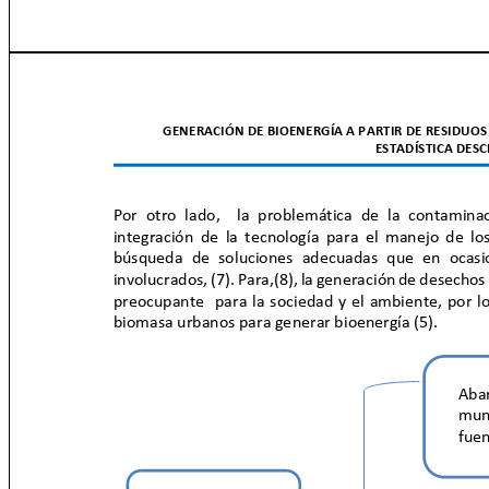
GENERACIÓN DE BIOENERGÍA A PARTIR DE RESIDUOS
ESTADÍSTICA DES
Por otro lado,
la problemática de la contamin
integración de la tecnología para el manejo de l
búsqueda de soluciones adecuadas que en ocas
involucrados, (7). Para,(8), la generación de desecho
preocupante para
la sociedad y el ambiente, por l
biomasa urbanos para generar bioenergía (5).
Ab
mun
fue