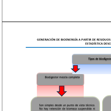
GENERACIÓN DE BIOENERGÍA A PARTIR DE RESIDUOS
ESTADÍSTICA DES
Tipos de biodiges
Biodigestor mezcla completa
Son simples desde un punto de vista técnico.
No hay retención de biomasa suspendida ni