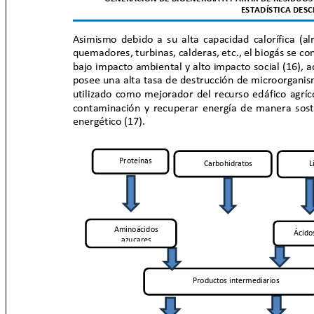
ESTADÍSTICA DES
Asimismo debido a su alta capacidad calorífica (a
quemadores, turbinas, calderas, etc., el biogás se 
bajo impacto ambiental y alto impacto social (16), a
posee una alta tasa de destrucción de microorgani
utilizado como mejorador del recurso edáfico agríc
contaminación y recuperar energía de manera sos
energético (17).
Proteínas
Carbohidratos
L
Aminoácidos
Ácido
azucares
Productos intermediarios