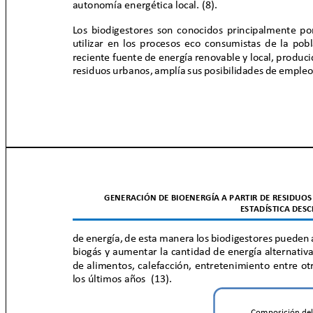
autonomía energética local. (8).
Los biodigestores son conocidos principalmente p
utilizar en los procesos eco consumistas de la pob
reciente fuente de energía renovable y local, produc
residuos urbanos, amplía sus posibilidades de empleo 
GENERACIÓN DE BIOENERGÍA A PARTIR DE RESIDUOS
ESTADÍSTICA DES
de energía, de esta manera los biodigestores pueden 
biogás y aumentar la cantidad de energía alternativ
de alimentos, calefacción, entretenimiento entre ot
los últimos años
(13).
Composición de