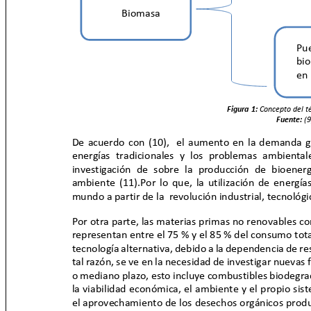
Biomasa
Pu
bio
en
Figura 1:
Concepto del 
Fuente:
(
De acuerdo con (10),
el aumento en la demanda g
energías tradicionales y los problemas ambiental
investigación de sobre la producción de bioen
ambiente (11).Por lo que, la utilización de energía
mundo a partir de la
revolución industrial, tecnológ
Por otra parte, las materias primas no renovables c
representan entre el 75 % y el 85 % del consumo tota
tecnología alternativa, debido a la dependencia de re
tal razón, se ve en la necesidad de investigar nuevas
o mediano plazo, esto incluye combustibles biodegr
la viabilidad económica, el ambiente y el propio s
el aprovechamiento de los desechos orgánicos prod